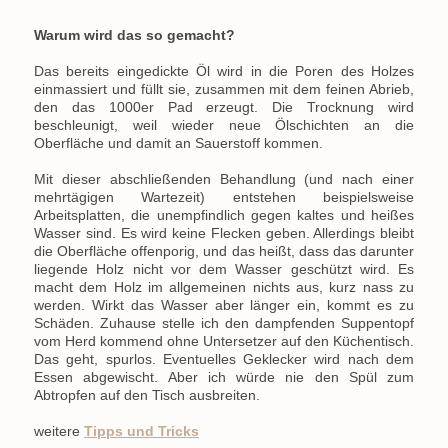
Warum wird das so gemacht?
Das bereits eingedickte Öl wird in die Poren des Holzes
einmassiert und füllt sie, zusammen mit dem feinen Abrieb,
den das 1000er Pad erzeugt. Die Trocknung wird
beschleunigt, weil wieder neue Ölschichten an die
Oberfläche und damit an Sauerstoff kommen.
Mit dieser abschließenden Behandlung (und nach einer
mehrtägigen Wartezeit) entstehen beispielsweise
Arbeitsplatten, die unempfindlich gegen kaltes und heißes
Wasser sind. Es wird keine Flecken geben. Allerdings bleibt
die Oberfläche offenporig, und das heißt, dass das darunter
liegende Holz nicht vor dem Wasser geschützt wird. Es
macht dem Holz im allgemeinen nichts aus, kurz nass zu
werden. Wirkt das Wasser aber länger ein, kommt es zu
Schäden. Zuhause stelle ich den dampfenden Suppentopf
vom Herd kommend ohne Untersetzer auf den Küchentisch.
Das geht, spurlos. Eventuelles Geklecker wird nach dem
Essen abgewischt. Aber ich würde nie den Spül zum
Abtropfen auf den Tisch ausbreiten.
weitere
Tipps und Tricks